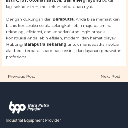
listrik, IoT, otomatisasi, AI, dan energi hybrid
bukan
lagi sekadar tren, melainkan kebutuhan nyata.
Dengan dukungan dari
Baraputra
, Anda bisa memastikan
bisnis konstruksi selalu selangkah lebih maju dalam hal
teknologi, efisiensi, dan keberlanjutan.Ingin proyek
konstruksi Anda lebih efisien, modern, dan hemat biaya?
Hubungi
Baraputra sekarang
untuk mendapatkan solusi
alat berat terbaru, spare part orisinil, dan layanan perawatan
profesional!
←
Previous Post
Next Post
→
Industrial Equipment Provider