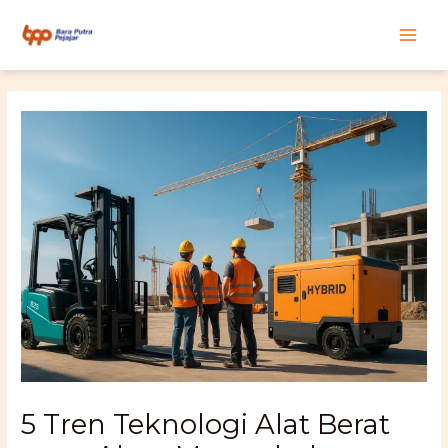
Skip
Main
to
content
Men
5 Tren Teknologi Alat Berat