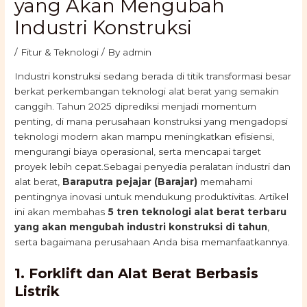
yang Akan Mengubah
Industri Konstruksi
/
Fitur & Teknologi
/ By
admin
Industri konstruksi sedang berada di titik transformasi besar
berkat perkembangan teknologi alat berat yang semakin
canggih. Tahun 2025 diprediksi menjadi momentum
penting, di mana perusahaan konstruksi yang mengadopsi
teknologi modern akan mampu meningkatkan efisiensi,
mengurangi biaya operasional, serta mencapai target
proyek lebih cepat.Sebagai penyedia peralatan industri dan
alat berat,
Baraputra pejajar (Barajar)
memahami
pentingnya inovasi untuk mendukung produktivitas. Artikel
ini akan membahas
5 tren teknologi alat berat terbaru
yang akan mengubah industri konstruksi di tahun
,
serta bagaimana perusahaan Anda bisa memanfaatkannya.
1. Forklift dan Alat Berat Berbasis
Listrik