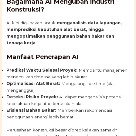
Bagaimana AI Mengubah Industri
Konstruksi?
AI kini digunakan untuk
menganalisis data lapangan,
memprediksi kebutuhan alat berat, hingga
mengoptimalkan penggunaan bahan bakar dan
tenaga kerja
.
Manfaat Penerapan AI
Prediksi Waktu Selesai Proyek:
Membantu manajemen
menentukan timeline yang lebih akurat.
Optimalisasi Alat Berat:
Mengurangi idle time (alat
menganggur).
Deteksi Risiko Proyek:
AI dapat menganalisis potensi
kecelakaan kerja atau kerusakan alat.
Efisiensi Bahan Bakar:
Memberikan rekomendasi
penggunaan energi lebih hemat.
Perusahaan konstruksi besar diprediksi akan semakin