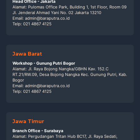
Head Office - Jakarta
Alamat: Pulomas Office Park, Building 1, 1st Floor, Room 09
Jl. Jenderal Ahmad Yani No. 02 Jakarta 13210
Email: admin@baraputra.co.id
Telp: 021 4867 4125
Jawa Barat
Workshop - Gunung Putri Bogor
Alamat: Jl. Raya Bojong Nangka/GBHN Kav. 152.C
RT.21/RW.09, Desa Bojong Nangka Kec. Gunung Putri, Kab.
Bogor
Email: admin@baraputra.co.id
Telp: 021 4867 4125
Jawa Timur
Branch Office - Surabaya
Alamat: Pergudangan Tritan Hub BC17, Jl. Raya Sedati,