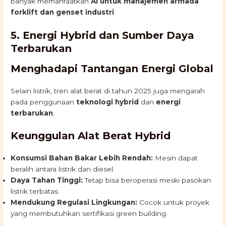
banyak memanfaatkan
AI untuk manajemen armada
forklift dan genset industri
.
5. Energi Hybrid dan Sumber Daya
Terbarukan
Menghadapi Tantangan Energi Global
Selain listrik, tren alat berat di tahun 2025 juga mengarah
pada penggunaan
teknologi hybrid
dan
energi
terbarukan
.
Keunggulan Alat Berat Hybrid
Konsumsi Bahan Bakar Lebih Rendah:
Mesin dapat
beralih antara listrik dan diesel.
Daya Tahan Tinggi:
Tetap bisa beroperasi meski pasokan
listrik terbatas.
Mendukung Regulasi Lingkungan:
Cocok untuk proyek
yang membutuhkan sertifikasi green building.