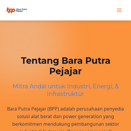
Skip
Main
to
content
Men
Tentang Bara Putra
Pejajar
Mitra Andal untuk Industri, Energi, &
Infrastruktur
Bara Putra Pejajar (BPP) adalah perusahaan penyedia
solusi alat berat dan power generation yang
berkomitmen mendukung pembangunan sektor