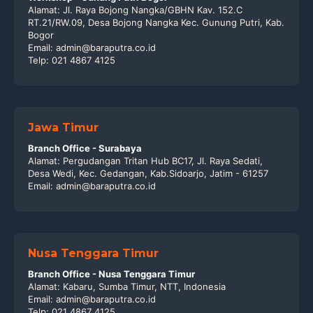
Alamat: Jl. Raya Bojong Nangka/GBHN Kav. 152.C
RT.21/RW.09, Desa Bojong Nangka Kec. Gunung Putri, Kab.
Bogor
Email: admin@baraputra.co.id
Telp: 021 4867 4125
Jawa Timur
Branch Office - Surabaya
Alamat: Pergudangan Tritan Hub BC17, Jl. Raya Sedati,
Desa Wedi, Kec. Gedangan, Kab.Sidoarjo, Jatim - 61257
Email: admin@baraputra.co.id
Nusa Tenggara Timur
Branch Office - Nusa Tenggara Timur
Alamat: Kabaru, Sumba Timur, NTT, Indonesia
Email: admin@baraputra.co.id
Telp: 021 4867 4125