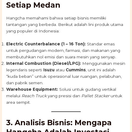
Setiap Medan
Hangcha memahami bahwa setiap bisnis memiliki
tantangan yang berbeda. Berikut adalah lini produk utama
yang populer di Indonesia:
Electric Counterbalance (1 – 16 Ton):
Standar emas
untuk pergudangan modern, farmasi, dan makanan yang
membutuhkan nol emisi dan suara mesin yang senyap.
Internal Combustion (Diesel/LPG):
Menggunakan mesin
legendaris seperti
Isuzu
atau
Cummins
, unit ini adalah
“kuda beban” untuk operasional luar ruangan, pelabuhan,
dan pabrik semen.
Warehouse Equipment:
Solusi untuk gudang vertikal
melalui
Reach Truck
yang presisi dan
Pallet Stacker
untuk
area sempit.
3. Analisis Bisnis: Mengapa