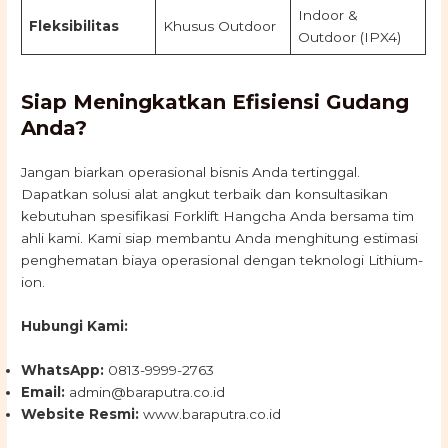
Indoor &
Fleksibilitas
Khusus Outdoor
Outdoor (IPX4)
Siap Meningkatkan Efisiensi Gudang
Anda?
Jangan biarkan operasional bisnis Anda tertinggal.
Dapatkan solusi alat angkut terbaik dan konsultasikan
kebutuhan spesifikasi Forklift Hangcha Anda bersama tim
ahli kami. Kami siap membantu Anda menghitung estimasi
penghematan biaya operasional dengan teknologi Lithium-
ion.
Hubungi Kami:
WhatsApp:
0813-9999-2763
Email:
admin@baraputra.co.id
Website Resmi:
www.baraputra.co.id