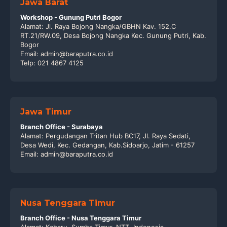
Jawa Barat
Workshop - Gunung Putri Bogor
Alamat: Jl. Raya Bojong Nangka/GBHN Kav. 152.C
RT.21/RW.09, Desa Bojong Nangka Kec. Gunung Putri, Kab.
Bogor
Email: admin@baraputra.co.id
Telp: 021 4867 4125
Jawa Timur
Branch Office - Surabaya
Alamat: Pergudangan Tritan Hub BC17, Jl. Raya Sedati,
Desa Wedi, Kec. Gedangan, Kab.Sidoarjo, Jatim - 61257
Email: admin@baraputra.co.id
Nusa Tenggara Timur
Branch Office - Nusa Tenggara Timur