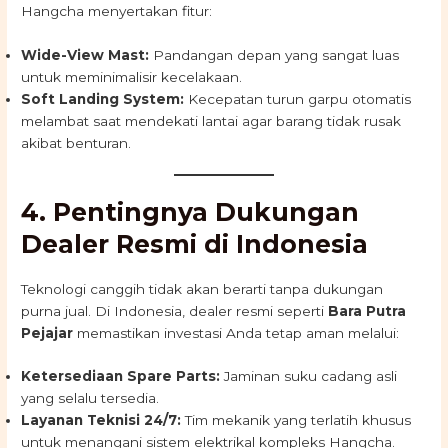
Hangcha menyertakan fitur:
Wide-View Mast:
Pandangan depan yang sangat luas
untuk meminimalisir kecelakaan.
Soft Landing System:
Kecepatan turun garpu otomatis
melambat saat mendekati lantai agar barang tidak rusak
akibat benturan.
4. Pentingnya Dukungan
Dealer Resmi di Indonesia
Teknologi canggih tidak akan berarti tanpa dukungan
purna jual. Di Indonesia, dealer resmi seperti
Bara Putra
Pejajar
memastikan investasi Anda tetap aman melalui:
Ketersediaan Spare Parts:
Jaminan suku cadang asli
yang selalu tersedia.
Layanan Teknisi 24/7:
Tim mekanik yang terlatih khusus
untuk menangani sistem elektrikal kompleks Hangcha.