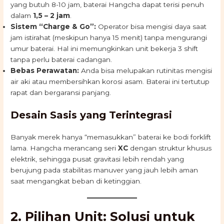
yang butuh 8-10 jam, baterai Hangcha dapat terisi penuh
dalam
1,5 – 2 jam
.
Sistem “Charge & Go”:
Operator bisa mengisi daya saat
jam istirahat (meskipun hanya 15 menit) tanpa mengurangi
umur baterai. Hal ini memungkinkan unit bekerja 3 shift
tanpa perlu baterai cadangan.
Bebas Perawatan:
Anda bisa melupakan rutinitas mengisi
air aki atau membersihkan korosi asam. Baterai ini tertutup
rapat dan bergaransi panjang.
Desain Sasis yang Terintegrasi
Banyak merek hanya “memasukkan” baterai ke bodi forklift
lama. Hangcha merancang seri
XC
dengan struktur khusus
elektrik, sehingga pusat gravitasi lebih rendah yang
berujung pada stabilitas manuver yang jauh lebih aman
saat mengangkat beban di ketinggian.
2. Pilihan Unit: Solusi untuk