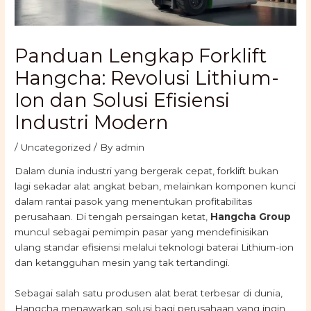
Panduan Lengkap Forklift
Hangcha: Revolusi Lithium-
Ion dan Solusi Efisiensi
Industri Modern
/
Uncategorized
/ By
admin
Dalam dunia industri yang bergerak cepat, forklift bukan
lagi sekadar alat angkat beban, melainkan komponen kunci
dalam rantai pasok yang menentukan profitabilitas
perusahaan. Di tengah persaingan ketat,
Hangcha Group
muncul sebagai pemimpin pasar yang mendefinisikan
ulang standar efisiensi melalui teknologi baterai Lithium-ion
dan ketangguhan mesin yang tak tertandingi.
Sebagai salah satu produsen alat berat terbesar di dunia,
Hangcha menawarkan solusi bagi perusahaan yang ingin