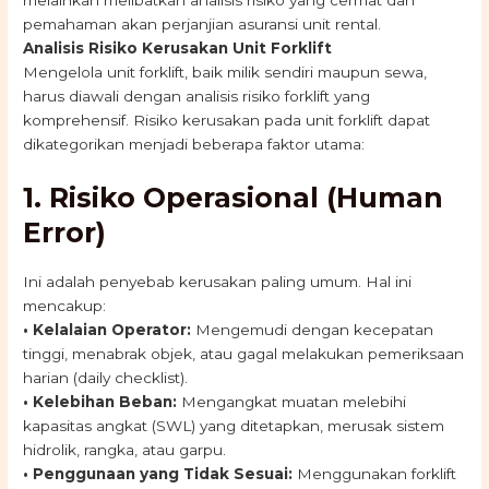
melainkan melibatkan analisis risiko yang cermat dan
pemahaman akan perjanjian asuransi unit rental.
Analisis Risiko Kerusakan Unit Forklift
Mengelola unit forklift, baik milik sendiri maupun sewa,
harus diawali dengan analisis risiko forklift yang
komprehensif. Risiko kerusakan pada unit forklift dapat
dikategorikan menjadi beberapa faktor utama:
1. Risiko Operasional (Human
Error)
Ini adalah penyebab kerusakan paling umum. Hal ini
mencakup:
•
Kelalaian Operator:
Mengemudi dengan kecepatan
tinggi, menabrak objek, atau gagal melakukan pemeriksaan
harian (daily checklist).
•
Kelebihan Beban:
Mengangkat muatan melebihi
kapasitas angkat (SWL) yang ditetapkan, merusak sistem
hidrolik, rangka, atau garpu.
• Penggunaan yang Tidak Sesuai:
Menggunakan forklift