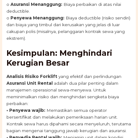
o
Asuransi Menanggung:
Biaya perbaikan di atas nilai
deductible.
o
Penyewa Menanggung:
Biaya deductible (risiko sendiri)
dan biaya yang timbul dari kerusakan yang jelas di luar
cakupan polis (misalnya, pelanggaran kontrak sewa yang
ekstrem).
Kesimpulan: Menghindari
Kerugian Besar
Analisis Risiko Forklift
yang efektif dan perlindungan
Asuransi Unit Rental
adalah dua pilar penting dalam
manajemen operasional sewa-menyewa. Untuk
meminimalkan risiko dan menghindari sengketa biaya
perbaikan:
• Penyewa wajib:
Memastikan semua operator
bersertifikat dan melakukan pemeriksaan harian unit.
Kontrak sewa harus dipahami secara menyeluruh, terutama
bagian mengenai tanggung jawab kerugian dan asuransi.
• Penyedia Rental wajib:
Menjamin unit dalam kondisi