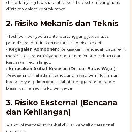
di medan yang tidak rata atau kondisi ekstrem yang tidak
diizinkan dalam kontrak sewa.
2. Risiko Mekanis dan Teknis
Meskipun penyedia rental bertanggung jawab atas
pemeliharaan rutin, kerusakan tetap bisa terjadi:
•
Kegagalan Komponen:
Kerusakan mendadak pada rem,
mesin, atau transmisi yang dapat memicu kecelakaan dan
kerusakan lebih lanjut.
•
Kerusakan Akibat Keausan (Di Luar Batas Wajar):
Keausan normal adalah tanggung jawab pemilik, namun
keausan yang dipercepat akibat penggunaan ekstrem
biasanya menjadi risiko penyewa.
3. Risiko Eksternal (Bencana
dan Kehilangan)
Risiko ini mencakup hal-hal di luar kendali operasional
sehari-hari: