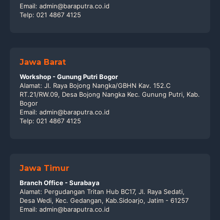
Email: admin@baraputra.co.id
Telp: 021 4867 4125
Jawa Barat
Workshop - Gunung Putri Bogor
Alamat: Jl. Raya Bojong Nangka/GBHN Kav. 152.C
RT.21/RW.09, Desa Bojong Nangka Kec. Gunung Putri, Kab.
Bogor
Email: admin@baraputra.co.id
Telp: 021 4867 4125
Jawa Timur
Branch Office - Surabaya
Alamat: Pergudangan Tritan Hub BC17, Jl. Raya Sedati,
Desa Wedi, Kec. Gedangan, Kab.Sidoarjo, Jatim - 61257
Email: admin@baraputra.co.id