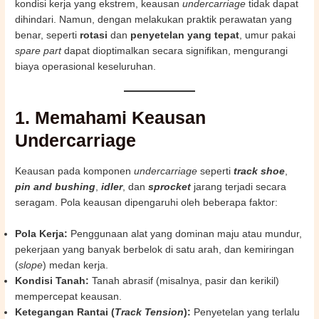
kondisi kerja yang ekstrem, keausan
undercarriage
tidak dapat
dihindari. Namun, dengan melakukan praktik perawatan yang
benar, seperti
rotasi
dan
penyetelan yang tepat
, umur pakai
spare part
dapat dioptimalkan secara signifikan, mengurangi
biaya operasional keseluruhan.
1. Memahami Keausan
Undercarriage
Keausan pada komponen
undercarriage
seperti
track shoe
,
pin and bushing
,
idler
, dan
sprocket
jarang terjadi secara
seragam. Pola keausan dipengaruhi oleh beberapa faktor:
Pola Kerja:
Penggunaan alat yang dominan maju atau mundur,
pekerjaan yang banyak berbelok di satu arah, dan kemiringan
(
slope
) medan kerja.
Kondisi Tanah:
Tanah abrasif (misalnya, pasir dan kerikil)
mempercepat keausan.
Ketegangan Rantai (
Track Tension
):
Penyetelan yang terlalu