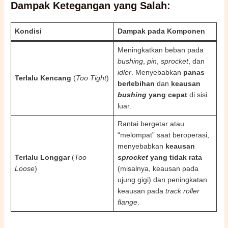
Dampak Ketegangan yang Salah:
Kondisi
Dampak pada Komponen
Meningkatkan beban pada
bushing
,
pin
,
sprocket
, dan
idler
. Menyebabkan
panas
Terlalu Kencang
(
Too Tight
)
berlebihan
dan
keausan
bushing
yang cepat
di sisi
luar.
Rantai bergetar atau
“melompat” saat beroperasi,
menyebabkan
keausan
Terlalu Longgar
(
Too
sprocket
yang tidak rata
Loose
)
(misalnya, keausan pada
ujung gigi) dan peningkatan
keausan pada
track roller
flange
.