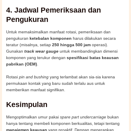
4. Jadwal Pemeriksaan dan
Pengukuran
Untuk memaksimalkan manfaat rotasi, pemeriksaan dan
pengukuran
ketebalan komponen
harus dilakukan secara
teratur (misalnya, setiap
250 hingga 500 jam
operasi).
Gunakan
track wear gauge
untuk membandingkan dimensi
komponen yang terukur dengan
spesifikasi batas keausan
pabrikan (OEM)
.
Rotasi
pin and bushing
yang terlambat akan sia-sia karena
permukaan kontak yang baru sudah terlalu aus untuk
memberikan manfaat signifikan.
Kesimpulan
Mengoptimalkan umur pakai
spare part undercarriage
bukan
hanya tentang membeli komponen berkualitas, tetapi tentang
manajemen keausan
yang proaktif. Dengan menerapkan