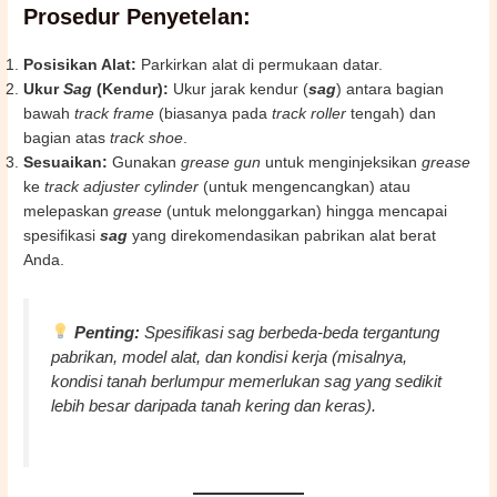
Prosedur Penyetelan:
Posisikan Alat:
Parkirkan alat di permukaan datar.
Ukur
Sag
(Kendur):
Ukur jarak kendur (
sag
) antara bagian
bawah
track frame
(biasanya pada
track roller
tengah) dan
bagian atas
track shoe
.
Sesuaikan:
Gunakan
grease gun
untuk menginjeksikan
grease
ke
track adjuster cylinder
(untuk mengencangkan) atau
melepaskan
grease
(untuk melonggarkan) hingga mencapai
spesifikasi
sag
yang direkomendasikan pabrikan alat berat
Anda.
Penting:
Spesifikasi
sag
berbeda-beda tergantung
pabrikan, model alat, dan kondisi kerja (misalnya,
kondisi tanah berlumpur memerlukan
sag
yang sedikit
lebih besar daripada tanah kering dan keras).