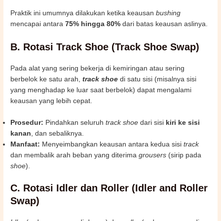
Praktik ini umumnya dilakukan ketika keausan
bushing
mencapai antara
75% hingga 80%
dari batas keausan aslinya.
B. Rotasi Track Shoe (Track Shoe Swap)
Pada alat yang sering bekerja di kemiringan atau sering
berbelok ke satu arah,
track shoe
di satu sisi (misalnya sisi
yang menghadap ke luar saat berbelok) dapat mengalami
keausan yang lebih cepat.
Prosedur:
Pindahkan seluruh
track shoe
dari sisi
kiri ke sisi
kanan
, dan sebaliknya.
Manfaat:
Menyeimbangkan keausan antara kedua sisi
track
dan membalik arah beban yang diterima
grousers
(sirip pada
shoe
).
C. Rotasi Idler dan Roller (Idler and Roller
Swap)