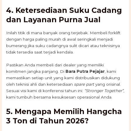
4. Ketersediaan Suku Cadang
dan Layanan Purna Jual
Inilah titik di mana banyak orang terjebak. Membeli forklift
dengan harga paling murah di awal seringkali menjadi
bumerang jika suku cadangnya sulit dicari atau teknisinya
tidak tersedia saat terjadi kendala.
Pastikan Anda membeli dari dealer yang memiliki
komitmen jangka panjang. Di
Bara Putra Pejajar
, kami
memastikan setiap unit yang kami distribusikan didukung
oleh teknisi ahli dan ketersediaan
spare part
yang orisinal.
Sesuai visi kami di konferensi tahun ini:
“Stronger Together”
,
kami tumbuh bersama kesuksesan operasional Anda.
5. Mengapa Memilih Hangcha
3 Ton di Tahun 2026?