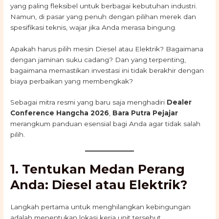
yang paling fleksibel untuk berbagai kebutuhan industri.
Namun, di pasar yang penuh dengan pilihan merek dan
spesifikasi teknis, wajar jika Anda merasa bingung.
Apakah harus pilih mesin Diesel atau Elektrik? Bagaimana
dengan jaminan suku cadang? Dan yang terpenting,
bagaimana memastikan investasi ini tidak berakhir dengan
biaya perbaikan yang membengkak?
Sebagai mitra resmi yang baru saja menghadiri
Dealer
Conference Hangcha 2026
,
Bara Putra Pejajar
merangkum panduan esensial bagi Anda agar tidak salah
pilih.
1. Tentukan Medan Perang
Anda: Diesel atau Elektrik?
Langkah pertama untuk menghilangkan kebingungan
adalah menentukan lokasi kerja unit tersebut.