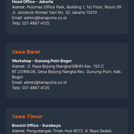
Head Office - Jakarta
Alamat: Pulomas Office Park, Building 1, 1st Floor, Room 09
Jl. Jenderal Ahmad Yani No. 02 Jakarta 13210
Email: admin@baraputra.co.id
Telp: 021 4867 4125
Jawa Barat
Workshop - Gunung Putri Bogor
Alamat: Jl. Raya Bojong Nangka/GBHN Kav. 152.C
RT.21/RW.09, Desa Bojong Nangka Kec. Gunung Putri, Kab.
Bogor
Email: admin@baraputra.co.id
Telp: 021 4867 4125
Jawa Timur
Branch Office - Surabaya
Alamat: Pergudangan Tritan Hub BC17, Jl. Raya Sedati,