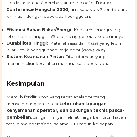
Berdasarkan hasil pembaruan teknologi di
Dealer
Conference Hangcha 2026
, unit kapasitas 3 ton terbaru
kini hadir dengan beberapa keunggulan:
Efisiensi Bahan Bakar/Energi:
Konsumsi energi yang
lebih hemat hingga 15% dibanding generasi sebelumnya.
Durabilitas Tinggi:
Material sasis dan
mast
yang lebih
kuat untuk penggunaan kerja berat (
heavy duty
).
Sistem Keamanan Pintar:
Fitur otomatis yang
meminimalisir kesalahan manusia saat operasional.
Kesimpulan
Memilih forklift 3 ton yang tepat adalah tentang
menyeimbangkan antara
kebutuhan lapangan,
kenyamanan operator, dan dukungan teknis pasca-
pembelian.
Jangan hanya melihat harga beli, tapi lihatlah
total biaya operasional selama 5-10 tahun ke depan.