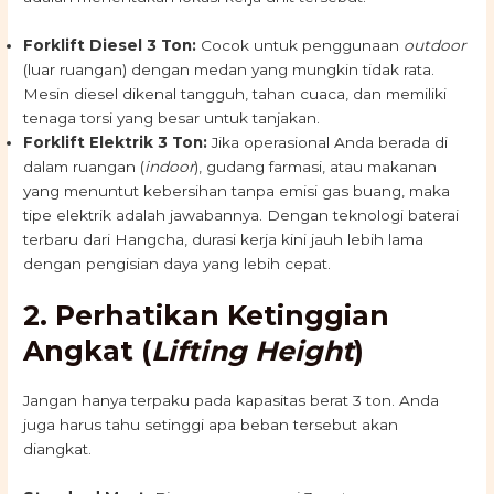
Forklift Diesel 3 Ton:
Cocok untuk penggunaan
outdoor
(luar ruangan) dengan medan yang mungkin tidak rata.
Mesin diesel dikenal tangguh, tahan cuaca, dan memiliki
tenaga torsi yang besar untuk tanjakan.
Forklift Elektrik 3 Ton:
Jika operasional Anda berada di
dalam ruangan (
indoor
), gudang farmasi, atau makanan
yang menuntut kebersihan tanpa emisi gas buang, maka
tipe elektrik adalah jawabannya. Dengan teknologi baterai
terbaru dari Hangcha, durasi kerja kini jauh lebih lama
dengan pengisian daya yang lebih cepat.
2. Perhatikan Ketinggian
Angkat (
Lifting Height
)
Jangan hanya terpaku pada kapasitas berat 3 ton. Anda
juga harus tahu setinggi apa beban tersebut akan
diangkat.