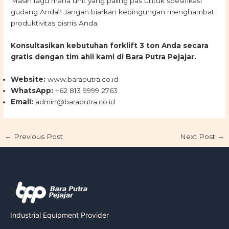
Masih ragu mana unit yang paling pas untuk spesifikasi
gudang Anda? Jangan biarkan kebingungan menghambat
produktivitas bisnis Anda.
Konsultasikan kebutuhan forklift 3 ton Anda secara
gratis dengan tim ahli kami di Bara Putra Pejajar.
Website:
www.baraputra.co.id
WhatsApp:
+62 813 9999 2763
Email:
admin@baraputra.co.id
←
Previous Post
Next Post
→
Industrial Equipment Provider