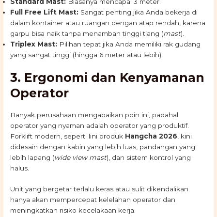
Standard Mast:
Biasanya mencapai 3 meter.
Full Free Lift Mast:
Sangat penting jika Anda bekerja di
dalam kontainer atau ruangan dengan atap rendah, karena
garpu bisa naik tanpa menambah tinggi tiang (
mast
).
Triplex Mast:
Pilihan tepat jika Anda memiliki rak gudang
yang sangat tinggi (hingga 6 meter atau lebih).
3. Ergonomi dan Kenyamanan
Operator
Banyak perusahaan mengabaikan poin ini, padahal
operator yang nyaman adalah operator yang produktif.
Forklift modern, seperti lini produk
Hangcha 2026
, kini
didesain dengan kabin yang lebih luas, pandangan yang
lebih lapang (
wide view mast
), dan sistem kontrol yang
halus.
Unit yang bergetar terlalu keras atau sulit dikendalikan
hanya akan mempercepat kelelahan operator dan
meningkatkan risiko kecelakaan kerja.