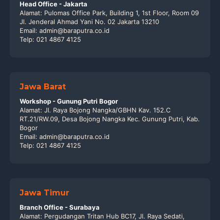
Head Office - Jakarta
Alamat: Pulomas Office Park, Building 1, 1st Floor, Room 09
Jl. Jenderal Ahmad Yani No. 02 Jakarta 13210
Email: admin@baraputra.co.id
Telp: 021 4867 4125
Jawa Barat
Workshop - Gunung Putri Bogor
Alamat: Jl. Raya Bojong Nangka/GBHN Kav. 152.C
RT.21/RW.09, Desa Bojong Nangka Kec. Gunung Putri, Kab.
Bogor
Email: admin@baraputra.co.id
Telp: 021 4867 4125
Jawa Timur
Branch Office - Surabaya
Alamat: Pergudangan Tritan Hub BC17, Jl. Raya Sedati,