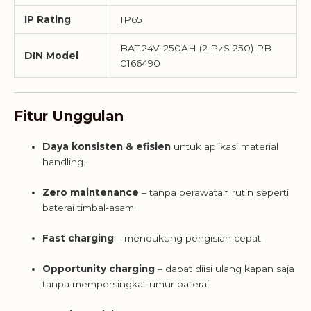
IP Rating
IP65
BAT.24V-250AH (2 PzS 250) PB
DIN Model
0166490
Fitur Unggulan
Daya konsisten & efisien
untuk aplikasi material
handling.
Zero maintenance
– tanpa perawatan rutin seperti
baterai timbal-asam.
Fast charging
– mendukung pengisian cepat.
Opportunity charging
– dapat diisi ulang kapan saja
tanpa mempersingkat umur baterai.