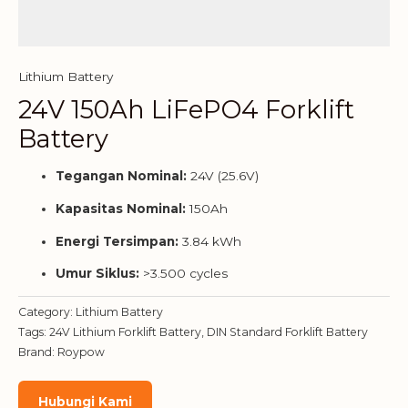
Lithium Battery
24V 150Ah LiFePO4 Forklift
Battery
Tegangan Nominal:
24V (25.6V)
Kapasitas Nominal:
150Ah
Energi Tersimpan:
3.84 kWh
Umur Siklus:
>3.500 cycles
Category:
Lithium Battery
Tags:
24V Lithium Forklift Battery
,
DIN Standard Forklift Battery
Brand:
Roypow
Hubungi Kami