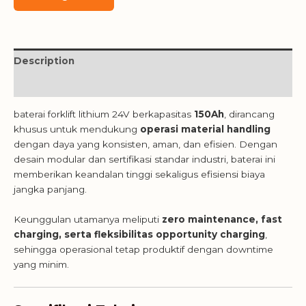
Description
Reviews (0)
baterai forklift lithium 24V berkapasitas
150Ah
, dirancang
khusus untuk mendukung
operasi material handling
dengan daya yang konsisten, aman, dan efisien. Dengan
desain modular dan sertifikasi standar industri, baterai ini
memberikan keandalan tinggi sekaligus efisiensi biaya
jangka panjang.
Keunggulan utamanya meliputi
zero maintenance, fast
charging, serta fleksibilitas opportunity charging
,
sehingga operasional tetap produktif dengan downtime
yang minim.