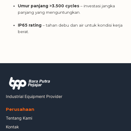
Umur panjang >3.500 cycles
– investasi jangka
panjang yang menguntungkan.
IP65 rating
– tahan debu dan air untuk kondisi kerja
berat.
Industrial Equipment Provider
Perusahaan
Tentang Kami
Kontak