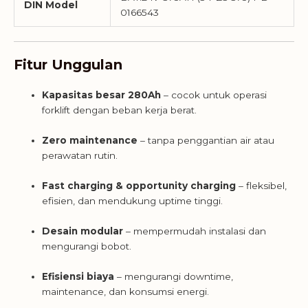
DIN Model
0166543
Fitur Unggulan
Kapasitas besar 280Ah
– cocok untuk operasi
forklift dengan beban kerja berat.
Zero maintenance
– tanpa penggantian air atau
perawatan rutin.
Fast charging & opportunity charging
– fleksibel,
efisien, dan mendukung uptime tinggi.
Desain modular
– mempermudah instalasi dan
mengurangi bobot.
Efisiensi biaya
– mengurangi downtime,
maintenance, dan konsumsi energi.