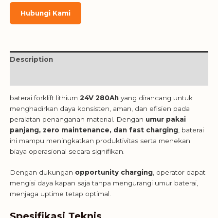
Hubungi Kami
Description
Reviews (1)
baterai forklift lithium
24V 280Ah
yang dirancang untuk
menghadirkan daya konsisten, aman, dan efisien pada
peralatan penanganan material. Dengan
umur pakai
panjang, zero maintenance, dan fast charging
, baterai
ini mampu meningkatkan produktivitas serta menekan
biaya operasional secara signifikan.
Dengan dukungan
opportunity charging
, operator dapat
mengisi daya kapan saja tanpa mengurangi umur baterai,
menjaga uptime tetap optimal.
Spesifikasi Teknis