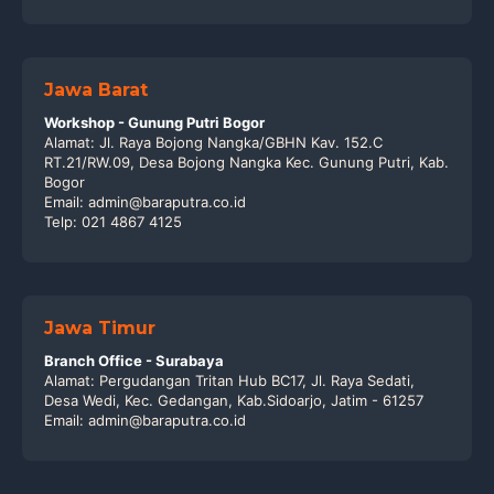
Jawa Barat
Workshop - Gunung Putri Bogor
Alamat: Jl. Raya Bojong Nangka/GBHN Kav. 152.C
RT.21/RW.09, Desa Bojong Nangka Kec. Gunung Putri, Kab.
Bogor
Email: admin@baraputra.co.id
Telp: 021 4867 4125
Jawa Timur
Branch Office - Surabaya
Alamat: Pergudangan Tritan Hub BC17, Jl. Raya Sedati,
Desa Wedi, Kec. Gedangan, Kab.Sidoarjo, Jatim - 61257
Email: admin@baraputra.co.id