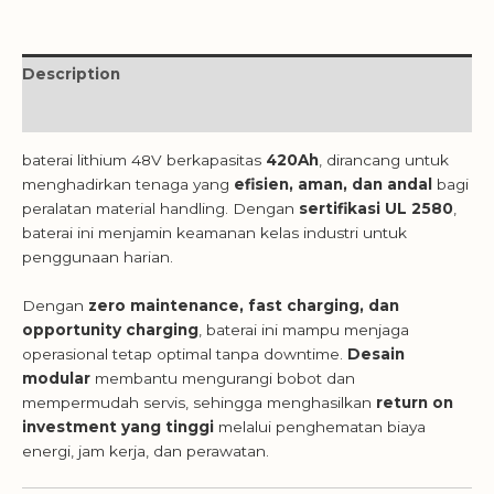
Description
Reviews (0)
baterai lithium 48V berkapasitas
420Ah
, dirancang untuk
menghadirkan tenaga yang
efisien, aman, dan andal
bagi
peralatan material handling. Dengan
sertifikasi UL 2580
,
baterai ini menjamin keamanan kelas industri untuk
penggunaan harian.
Dengan
zero maintenance, fast charging, dan
opportunity charging
, baterai ini mampu menjaga
operasional tetap optimal tanpa downtime.
Desain
modular
membantu mengurangi bobot dan
mempermudah servis, sehingga menghasilkan
return on
investment yang tinggi
melalui penghematan biaya
energi, jam kerja, dan perawatan.