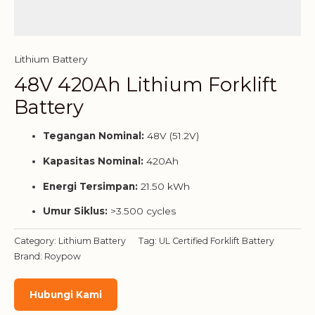
Lithium Battery
48V 420Ah Lithium Forklift
Battery
Tegangan Nominal:
48V (51.2V)
Kapasitas Nominal:
420Ah
Energi Tersimpan:
21.50 kWh
Umur Siklus:
>3.500 cycles
Category:
Lithium Battery
Tag:
UL Certified Forklift Battery
Brand:
Roypow
Hubungi Kami