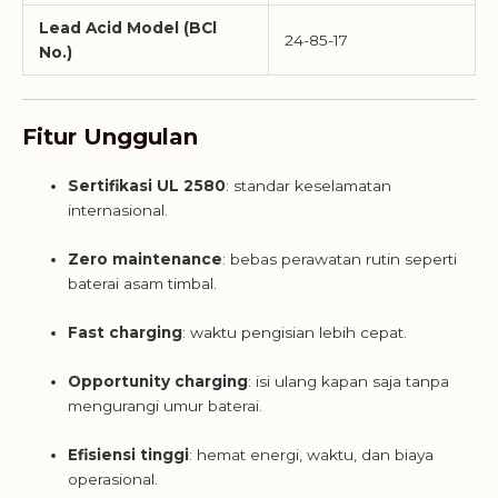
Lead Acid Model (BCl
24-85-17
No.)
Fitur Unggulan
Sertifikasi UL 2580
: standar keselamatan
internasional.
Zero maintenance
: bebas perawatan rutin seperti
baterai asam timbal.
Fast charging
: waktu pengisian lebih cepat.
Opportunity charging
: isi ulang kapan saja tanpa
mengurangi umur baterai.
Efisiensi tinggi
: hemat energi, waktu, dan biaya
operasional.