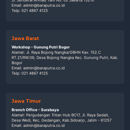
Email: admin@baraputra.co.id
Telp: 021 4867 4125
Jawa Barat
Workshop - Gunung Putri Bogor
Alamat: Jl. Raya Bojong Nangka/GBHN Kav. 152.C
RT.21/RW.09, Desa Bojong Nangka Kec. Gunung Putri, Kab.
Bogor
Email: admin@baraputra.co.id
Telp: 021 4867 4125
Jawa Timur
Branch Office - Surabaya
Alamat: Pergudangan Tritan Hub BC17, Jl. Raya Sedati,
Desa Wedi, Kec. Gedangan, Kab.Sidoarjo, Jatim - 61257
Email: admin@baraputra.co.id