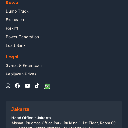
Sewa
Dump Truck
Excavator
Forklift
Power Generation
Load Bank
Legal
Syarat & Ketentuan
Kebijakan Privasi
Jakarta
Head Office - Jakarta
Alamat: Pulomas Office Park, Building 1, 1st Floor, Room 09
Jl. Jenderal Ahmad Yani No. 02 Jakarta 13210