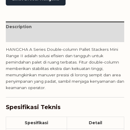
Description
Reviews (0)
HANGCHA A Series Double-column Pallet Stackers Mini
Range II adalah solusi efisien dan tangguh untuk
pemindahan palet di ruang terbatas. Fitur double-column
memberikan stabilitas ekstra dan kekuatan tinggi,
memungkinkan manuver presisi di lorong sempit dan area
penyimpanan yang padat, sambil menjaga kenyamanan dan
keamanan operator.
Spesifikasi Teknis
Spesifikasi
Detail