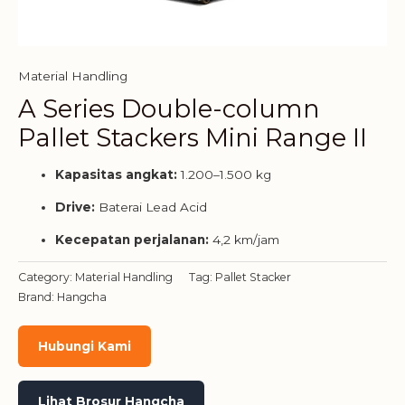
Material Handling
A Series Double-column
Pallet Stackers Mini Range II
Kapasitas angkat:
1.200–1.500 kg
Drive:
Baterai Lead Acid
Kecepatan perjalanan:
4,2 km/jam
Category:
Material Handling
Tag:
Pallet Stacker
Brand:
Hangcha
Hubungi Kami
Lihat Brosur Hangcha