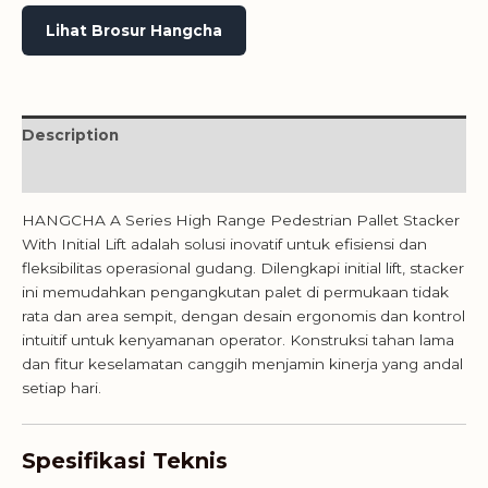
Lihat Brosur Hangcha
Description
Reviews (0)
HANGCHA A Series High Range Pedestrian Pallet Stacker
With Initial Lift adalah solusi inovatif untuk efisiensi dan
fleksibilitas operasional gudang. Dilengkapi initial lift, stacker
ini memudahkan pengangkutan palet di permukaan tidak
rata dan area sempit, dengan desain ergonomis dan kontrol
intuitif untuk kenyamanan operator. Konstruksi tahan lama
dan fitur keselamatan canggih menjamin kinerja yang andal
setiap hari.
Spesifikasi Teknis