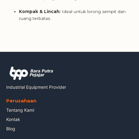
Kompak & Lincah:
Ideal untuk lorong sempit dan
ruang terbatas.
Industrial Equipment Provider
Perusahaan
Tentang Kami
Kontak
Blog