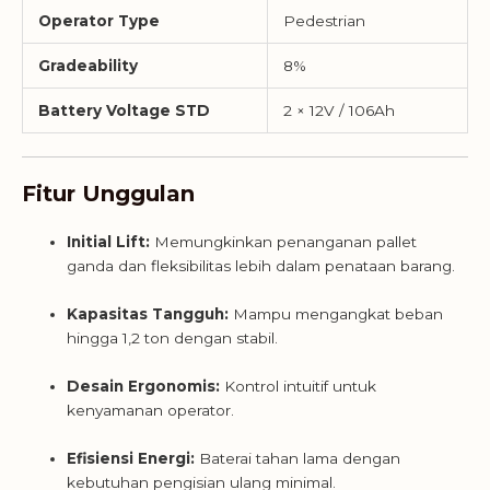
Operator Type
Pedestrian
Gradeability
8%
Battery Voltage STD
2 × 12V / 106Ah
Fitur Unggulan
Initial Lift:
Memungkinkan penanganan pallet
ganda dan fleksibilitas lebih dalam penataan barang.
Kapasitas Tangguh:
Mampu mengangkat beban
hingga 1,2 ton dengan stabil.
Desain Ergonomis:
Kontrol intuitif untuk
kenyamanan operator.
Efisiensi Energi:
Baterai tahan lama dengan
kebutuhan pengisian ulang minimal.