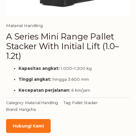
Material Handling
A Series Mini Range Pallet
Stacker With Initial Lift (1.0–
1.2t)
Kapasitas angkat:
1.000–1.200 kg
Tinggi angkat:
hingga 3.600 mm
Kecepatan perjalanan:
6 km/jam
Category:
Material Handling
Tag:
Pallet Stacker
Brand:
Hangcha
Hubungi Kami