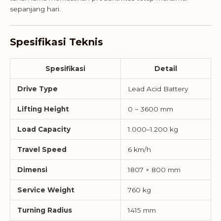
sepanjang hari.
Spesifikasi Teknis
Spesifikasi
Detail
Drive Type
Lead Acid Battery
Lifting Height
0 ~ 3600 mm
Load Capacity
1.000–1.200 kg
Travel Speed
6 km/h
Dimensi
1807 × 800 mm
Service Weight
760 kg
Turning Radius
1415 mm