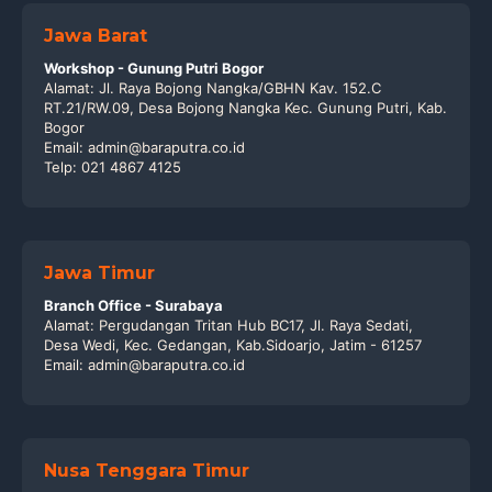
Jawa Barat
Workshop - Gunung Putri Bogor
Alamat: Jl. Raya Bojong Nangka/GBHN Kav. 152.C
RT.21/RW.09, Desa Bojong Nangka Kec. Gunung Putri, Kab.
Bogor
Email: admin@baraputra.co.id
Telp: 021 4867 4125
Jawa Timur
Branch Office - Surabaya
Alamat: Pergudangan Tritan Hub BC17, Jl. Raya Sedati,
Desa Wedi, Kec. Gedangan, Kab.Sidoarjo, Jatim - 61257
Email: admin@baraputra.co.id
Nusa Tenggara Timur