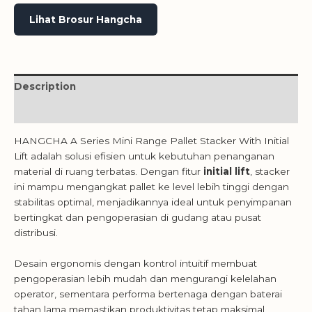
Lihat Brosur Hangcha
Description
Reviews (0)
HANGCHA A Series Mini Range Pallet Stacker With Initial
Lift adalah solusi efisien untuk kebutuhan penanganan
material di ruang terbatas. Dengan fitur
initial lift
, stacker
ini mampu mengangkat pallet ke level lebih tinggi dengan
stabilitas optimal, menjadikannya ideal untuk penyimpanan
bertingkat dan pengoperasian di gudang atau pusat
distribusi.
Desain ergonomis dengan kontrol intuitif membuat
pengoperasian lebih mudah dan mengurangi kelelahan
operator, sementara performa bertenaga dengan baterai
tahan lama memastikan produktivitas tetap maksimal