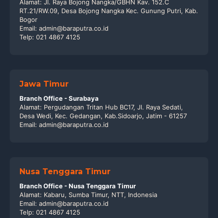
Alamat: Jl. Raya Bojong Nangka/GBHN Kav. 152.C
RT.21/RW.09, Desa Bojong Nangka Kec. Gunung Putri, Kab.
Bogor
Email: admin@baraputra.co.id
Telp: 021 4867 4125
Jawa Timur
Branch Office - Surabaya
Alamat: Pergudangan Tritan Hub BC17, Jl. Raya Sedati,
Desa Wedi, Kec. Gedangan, Kab.Sidoarjo, Jatim - 61257
Email: admin@baraputra.co.id
Nusa Tenggara Timur
Branch Office - Nusa Tenggara Timur
Alamat: Kabaru, Sumba Timur, NTT, Indonesia
Email: admin@baraputra.co.id
Telp: 021 4867 4125