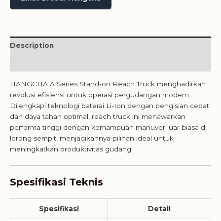
Description
Reviews (0)
HANGCHA A Series Stand-on Reach Truck menghadirkan
revolusi efisiensi untuk operasi pergudangan modern.
Dilengkapi teknologi baterai Li-Ion dengan pengisian cepat
dan daya tahan optimal, reach truck ini menawarkan
performa tinggi dengan kemampuan manuver luar biasa di
lorong sempit, menjadikannya pilihan ideal untuk
meningkatkan produktivitas gudang.
Spesifikasi Teknis
Spesifikasi
Detail