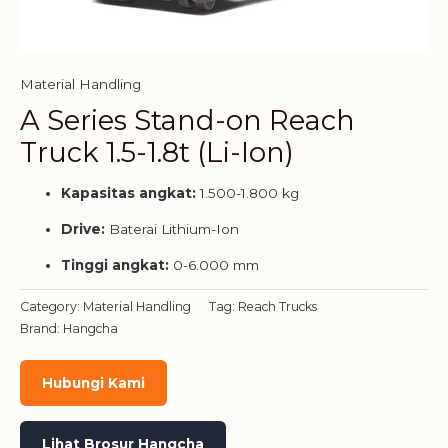
Material Handling
A Series Stand-on Reach
Truck 1.5-1.8t (Li-Ion)
Kapasitas angkat:
1.500-1.800 kg
Drive:
Baterai Lithium-Ion
Tinggi angkat:
0-6.000 mm
Category:
Material Handling
Tag:
Reach Trucks
Brand:
Hangcha
Hubungi Kami
Lihat Brosur Hangcha