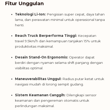
Fitur Unggulan
Teknologi Li-Ion:
Pengisian super cepat, daya tahan
lama, dan perawatan minimal untuk operasional tanpa
henti.
Reach Truck Berperforma Tinggi:
Kecepatan
travel 9.5km/h dan kemampuan tanjakan 15% untuk
produktivitas maksimal.
Desain Stand-On Ergonomis:
Operator dapat
berdiri dengan nyaman selama shift panjang dengan
visibilitas optimal.
Maneuverabilitas Unggul:
Radius putar ketat untuk
navigasi mudah di lorong sempit gudang.
Sistem Keamanan Canggih:
Dilengkapi sensor
keamanan dan pengereman otomatis untuk
perlindungan maksimal.