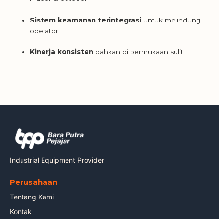
Sistem keamanan terintegrasi
untuk melindungi
operator.
Kinerja konsisten
bahkan di permukaan sulit.
Industrial Equipment Provider
Perusahaan
Tentang Kami
Kontak