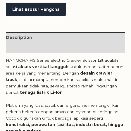
Lihat Brosur Hangcha
Description
Reviews (0)
HANGCHA HS Series Electric Crawler Scissor Lift adalah
solusi
akses vertikal tangguh
untuk medan sulit maupun
area kerja yang menantang. Dengan
desain crawler
track
, alat ini mampu memberikan stabilitas maksimal di
permukaan tidak rata, sekaligus tetap ramah lingkungan
berkat
tenaga listrik Li-Ion
.
Platform yang luas, stabil, dan ergonomis memungkinkan
pekerja bekerja dengan aman dan nyaman di ketinggian.
Cocok digunakan untuk berbagai aplikasi seperti
konstruksi, perawatan fasilitas, industri berat, hingga
proyek outdoor
.