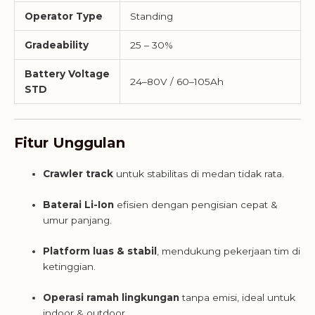
Operator Type
Standing
Gradeability
25 – 30%
Battery Voltage
24–80V / 60–105Ah
STD
Fitur Unggulan
Crawler track
untuk stabilitas di medan tidak rata.
Baterai Li-Ion
efisien dengan pengisian cepat &
umur panjang.
Platform luas & stabil
, mendukung pekerjaan tim di
ketinggian.
Operasi ramah lingkungan
tanpa emisi, ideal untuk
indoor & outdoor.