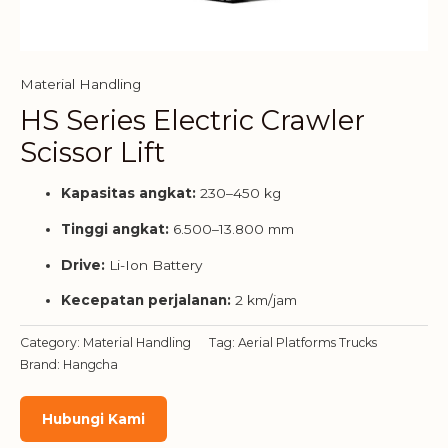
Material Handling
HS Series Electric Crawler
Scissor Lift
Kapasitas angkat:
230–450 kg
Tinggi angkat:
6.500–13.800 mm
Drive:
Li-Ion Battery
Kecepatan perjalanan:
2 km/jam
Category:
Material Handling
Tag:
Aerial Platforms Trucks
Brand:
Hangcha
Hubungi Kami