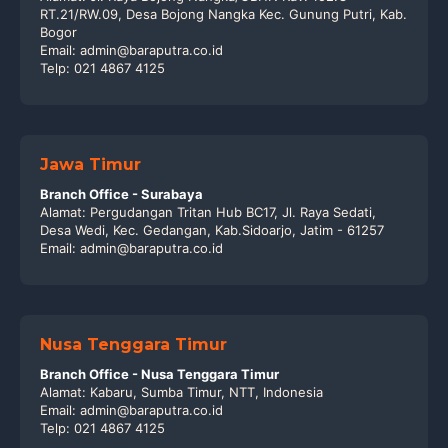
RT.21/RW.09, Desa Bojong Nangka Kec. Gunung Putri, Kab.
Bogor
Email: admin@baraputra.co.id
Telp: 021 4867 4125
Jawa Timur
Branch Office - Surabaya
Alamat: Pergudangan Tritan Hub BC17, Jl. Raya Sedati,
Desa Wedi, Kec. Gedangan, Kab.Sidoarjo, Jatim - 61257
Email: admin@baraputra.co.id
Nusa Tenggara Timur
Branch Office - Nusa Tenggara Timur
Alamat: Kabaru, Sumba Timur, NTT, Indonesia
Email: admin@baraputra.co.id
Telp: 021 4867 4125