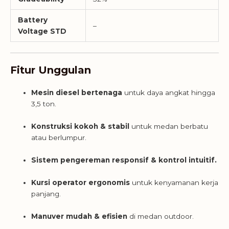
Battery
–
Voltage STD
Fitur Unggulan
Mesin diesel bertenaga
untuk daya angkat hingga
3,5 ton.
Konstruksi kokoh & stabil
untuk medan berbatu
atau berlumpur.
Sistem pengereman responsif & kontrol intuitif.
Kursi operator ergonomis
untuk kenyamanan kerja
panjang.
Manuver mudah & efisien
di medan outdoor.