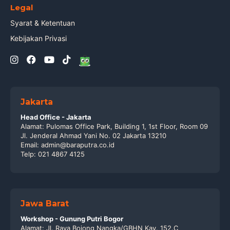
Legal
Syarat & Ketentuan
Kebijakan Privasi
Jakarta
Head Office - Jakarta
Alamat: Pulomas Office Park, Building 1, 1st Floor, Room 09
Jl. Jenderal Ahmad Yani No. 02 Jakarta 13210
Email: admin@baraputra.co.id
Telp: 021 4867 4125
Jawa Barat
Workshop - Gunung Putri Bogor
Alamat: Jl. Raya Bojong Nangka/GBHN Kav. 152.C