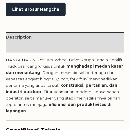
Lihat Brosur Hangcha
Description
Reviews (0)
HANGCHA 2.5–3.5t Two-Wheel Drive Rough Terrain Forklift
Truck dirancang khusus untuk
menghadapi medan kasar
dan menantang
. Dengan mesin diesel bertenaga dan
kapasitas angkat hingga 3,5 ton, forklift ini menghadirkan
performa yang andal untuk
konstruksi, pertanian, dan
industri outdoor
. Fitur keamanan modern, kenyamanan
operator, serta manuver yang stabil menjadikannya pilihan
tepat untuk menjaga
efisiensi dan produktivitas di
lapangan
.