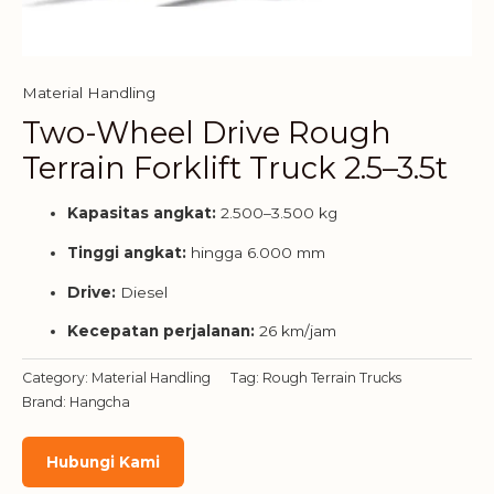
Material Handling
Two-Wheel Drive Rough
Terrain Forklift Truck 2.5–3.5t
Kapasitas angkat:
2.500–3.500 kg
Tinggi angkat:
hingga 6.000 mm
Drive:
Diesel
Kecepatan perjalanan:
26 km/jam
Category:
Material Handling
Tag:
Rough Terrain Trucks
Brand:
Hangcha
Hubungi Kami