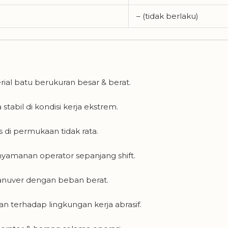
– (tidak berlaku)
rial batu berukuran besar & berat.
tabil di kondisi kerja ekstrem.
s di permukaan tidak rata.
amanan operator sepanjang shift.
ver dengan beban berat.
n terhadap lingkungan kerja abrasif.