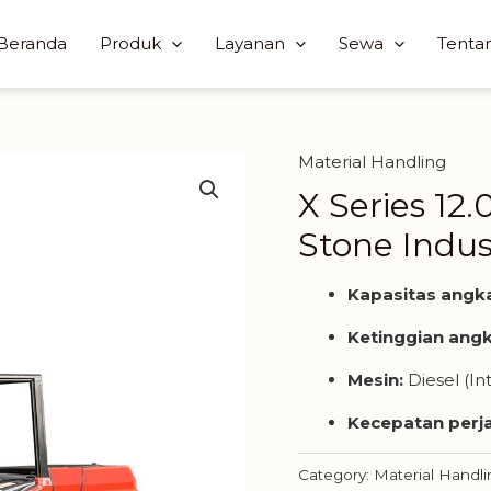
Beranda
Produk
Layanan
Sewa
Tenta
Material Handling
X Series 12.
Stone Indus
Kapasitas angka
Ketinggian angk
Mesin:
Diesel (In
Kecepatan perja
Category:
Material Handli