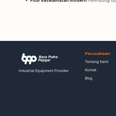
Fitur keselamatan modern
melindungi ope
Perusahaan
Tentang Kami
Kontak
Industrial Equipment Provider
Blog