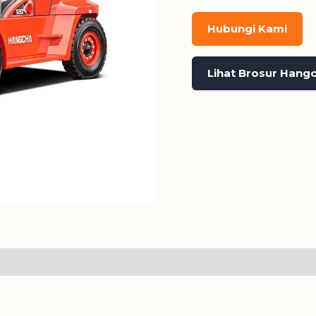
Hubungi Kami
Lihat Brosur Hang