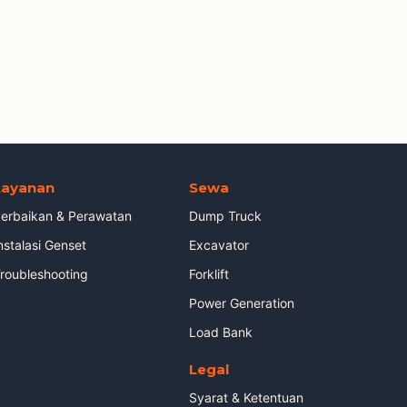
Layanan
Sewa
erbaikan & Perawatan
Dump Truck
nstalasi Genset
Excavator
roubleshooting
Forklift
Power Generation
Load Bank
Legal
Syarat & Ketentuan