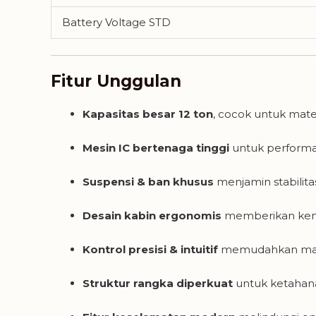
Battery Voltage STD
Fitur Unggulan
Kapasitas besar 12 ton
, cocok untuk mate
Mesin IC bertenaga tinggi
untuk performa s
Suspensi & ban khusus
menjamin stabilita
Desain kabin ergonomis
memberikan keny
Kontrol presisi & intuitif
memudahkan manu
Struktur rangka diperkuat
untuk ketahana