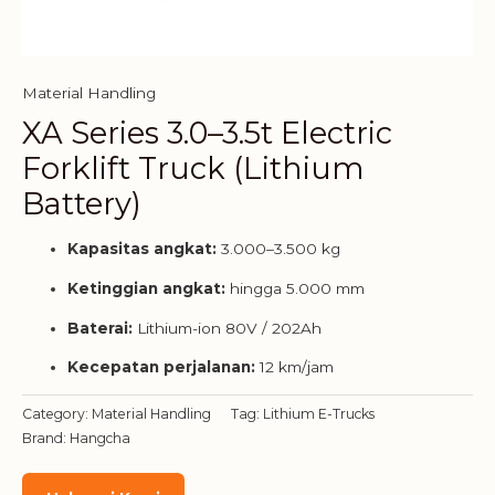
Material Handling
XA Series 3.0–3.5t Electric
Forklift Truck (Lithium
Battery)
Kapasitas angkat:
3.000–3.500 kg
Ketinggian angkat:
hingga 5.000 mm
Baterai:
Lithium-ion 80V / 202Ah
Kecepatan perjalanan:
12 km/jam
Category:
Material Handling
Tag:
Lithium E-Trucks
Brand:
Hangcha