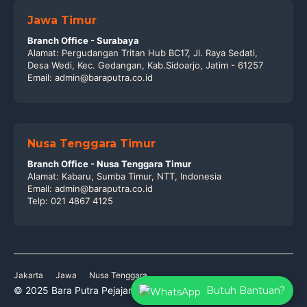
Jawa Timur
Branch Office - Surabaya
Alamat: Pergudangan Tritan Hub BC17, Jl. Raya Sedati,
Desa Wedi, Kec. Gedangan, Kab.Sidoarjo, Jatim - 61257
Email: admin@baraputra.co.id
Nusa Tenggara Timur
Branch Office - Nusa Tenggara Timur
Alamat: Kabaru, Sumba Timur, NTT, Indonesia
Email: admin@baraputra.co.id
Telp: 021 4867 4125
Jakarta
Jawa
Nusa Tenggara
© 2025 Bara Putra Pejajar
Butuh Bantuan?