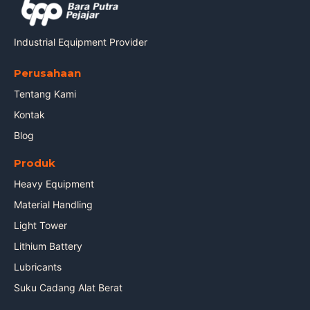
Industrial Equipment Provider
Perusahaan
Tentang Kami
Kontak
Blog
Produk
Heavy Equipment
Material Handling
Light Tower
Lithium Battery
Lubricants
Suku Cadang Alat Berat