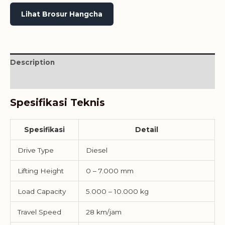
Lihat Brosur Hangcha
Description
Reviews (0)
Spesifikasi Teknis
Spesifikasi
Detail
Drive Type
Diesel
Lifting Height
0 – 7.000 mm
Load Capacity
5.000 – 10.000 kg
Travel Speed
28 km/jam