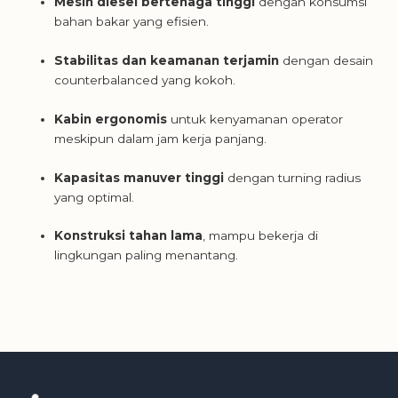
Mesin diesel bertenaga tinggi
dengan konsumsi
bahan bakar yang efisien.
Stabilitas dan keamanan terjamin
dengan desain
counterbalanced yang kokoh.
Kabin ergonomis
untuk kenyamanan operator
meskipun dalam jam kerja panjang.
Kapasitas manuver tinggi
dengan turning radius
yang optimal.
Konstruksi tahan lama
, mampu bekerja di
lingkungan paling menantang.