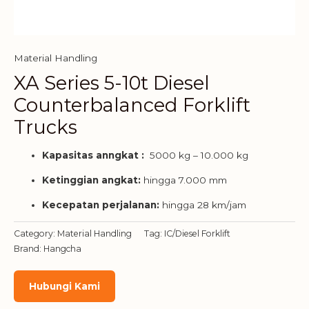
Material Handling
XA Series 5-10t Diesel
Counterbalanced Forklift
Trucks
Kapasitas anngkat :
5000 kg – 10.000 kg
Ketinggian angkat:
hingga 7.000 mm
Kecepatan perjalanan:
hingga 28 km/jam
Category:
Material Handling
Tag:
IC/Diesel Forklift
Brand:
Hangcha
Hubungi Kami