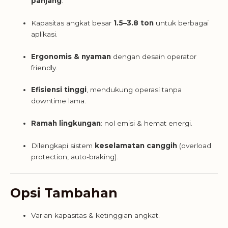
panjang
.
Kapasitas angkat besar
1.5–3.8 ton
untuk berbagai
aplikasi.
Ergonomis & nyaman
dengan desain operator
friendly.
Efisiensi tinggi
, mendukung operasi tanpa
downtime lama.
Ramah lingkungan
: nol emisi & hemat energi.
Dilengkapi sistem
keselamatan canggih
(overload
protection, auto-braking).
Opsi Tambahan
Varian kapasitas & ketinggian angkat.