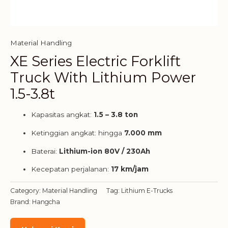
Material Handling
XE Series Electric Forklift
Truck With Lithium Power
1.5-3.8t
Kapasitas angkat:
1.5 – 3.8 ton
Ketinggian angkat: hingga
7.000 mm
Baterai:
Lithium-ion 80V / 230Ah
Kecepatan perjalanan:
17 km/jam
Category:
Material Handling
Tag:
Lithium E-Trucks
Brand:
Hangcha