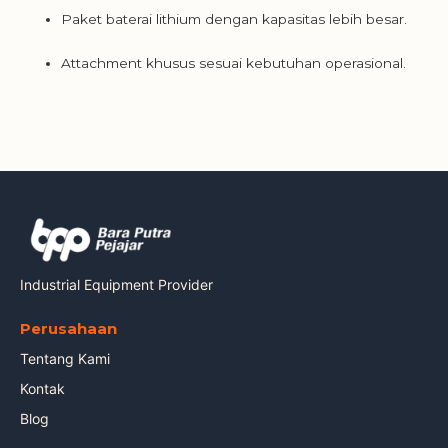
Paket baterai lithium dengan kapasitas lebih besar.
Attachment khusus sesuai kebutuhan operasional.
Industrial Equipment Provider
Perusahaan
Tentang Kami
Kontak
Blog