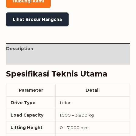
Hubungi Kami
Lihat Brosur Hangcha
Description
Reviews (0)
Spesifikasi Teknis Utama
Parameter
Detail
Drive Type
Li-Ion
Load Capacity
1,500 – 3,800 kg
Lifting Height
0 – 7,000 mm