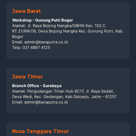
Jawa Barat
Workshop - Gunung Putri Bogor
Alamat: Jl. Raya Bojong Nangka/GBHN Kav. 152.C
RT.21/RW.09, Desa Bojong Nangka Kec. Gunung Putri, Kab.
Bogor
Email: admin@baraputra.co.id
Telp: 021 4867 4125
Jawa Timur
Branch Office - Surabaya
Alamat: Pergudangan Tritan Hub BC17, Jl. Raya Sedati,
Desa Wedi, Kec. Gedangan, Kab.Sidoarjo, Jatim - 61257
Email: admin@baraputra.co.id
Nusa Tenggara Timur