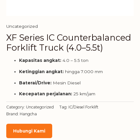
Uncategorized
XF Series IC Counterbalanced
Forklift Truck (4.0–5.5t)
Kapasitas angkat:
4.0 – 5.5 ton
Ketinggian angkat:
hingga 7.000 mm
Baterai/Drive:
Mesin Diesel
Kecepatan perjalanan:
25 km/jam
Category:
Uncategorized
Tag:
IC/Diesel Forklift
Brand:
Hangcha
Hubungi Kami