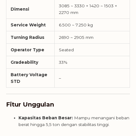
3085 ~ 3330 × 1420 ~ 1503 ×
Dimensi
2270 mm
Service Weight
6.500 ~ 7.250 kg
Turning Radius
2690 ~ 2905 mm
Operator Type
Seated
Gradeability
33%
Battery Voltage
–
STD
Fitur Unggulan
Kapasitas Beban Besar:
Mampu menangani beban
berat hingga 5,5 ton dengan stabilitas tinggi.