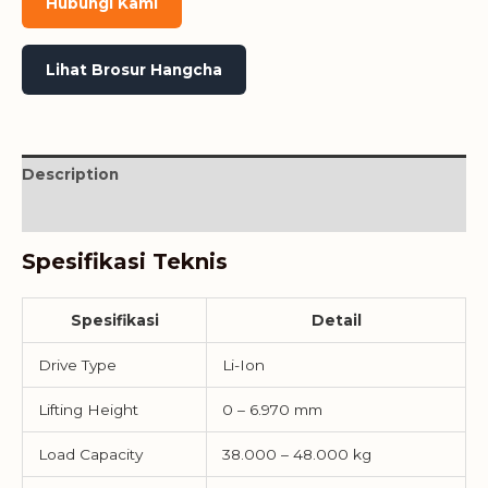
Hubungi Kami
Lihat Brosur Hangcha
Description
Reviews (0)
Spesifikasi Teknis
Spesifikasi
Detail
Drive Type
Li-Ion
Lifting Height
0 – 6.970 mm
Load Capacity
38.000 – 48.000 kg