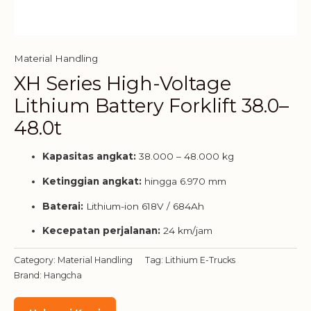
Material Handling
XH Series High-Voltage
Lithium Battery Forklift 38.0–
48.0t
Kapasitas angkat:
38.000 – 48.000 kg
Ketinggian angkat:
hingga 6.970 mm
Baterai:
Lithium-ion 618V / 684Ah
Kecepatan perjalanan:
24 km/jam
Category:
Material Handling
Tag:
Lithium E-Trucks
Brand:
Hangcha