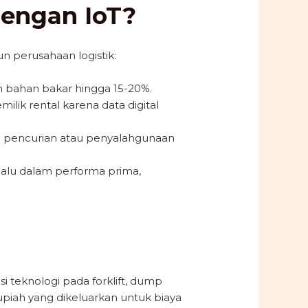
engan IoT?
n perusahaan logistik:
 bahan bakar hingga 15-20%.
lik rental karena data digital
i pencurian atau penyalahgunaan
lalu dalam performa prima,
 teknologi pada forklift, dump
piah yang dikeluarkan untuk biaya