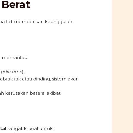
 Berat
mana IoT memberikan keunggulan
en memantau:
(
idle time
).
enabrak rak atau dinding, sistem akan
ah kerusakan baterai akibat
tal
sangat krusial untuk: