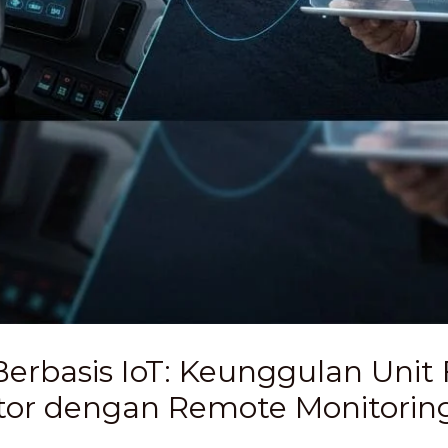
Berbasis IoT: Keunggulan Unit 
ator dengan Remote Monitorin