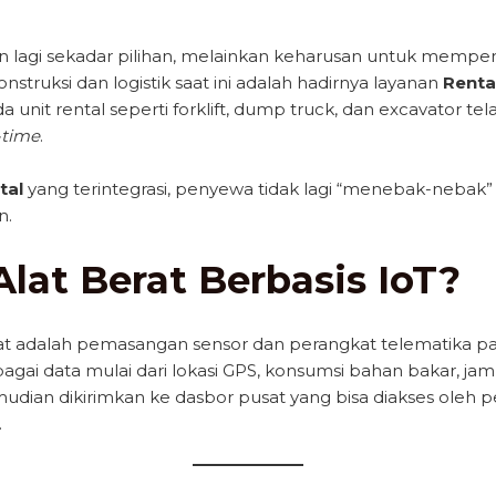
ukan lagi sekadar pilihan, melainkan keharusan untuk mempe
nstruksi dan logistik saat ini adalah hadirnya layanan
Rental
da unit rental seperti forklift, dump truck, dan excavator 
-time
.
tal
yang terintegrasi, penyewa tidak lagi “menebak-nebak” 
n.
Alat Berat Berbasis IoT?
rat adalah pemasangan sensor dan perangkat telematika pa
agai data mulai dari lokasi GPS, konsumsi bahan bakar, jam 
mudian dikirimkan ke dasbor pusat yang bisa diakses oleh
.