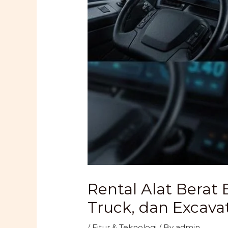
Rental Alat Berat 
Truck, dan Excav
/
Fitur & Teknologi
/ By
admin