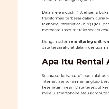
Dalam era industri 4.0, efisiensi b
transformasi terbesar dalam dunia ko
teknologi
Internet of Things
(IoT) pa
memantau aset mereka secara
real
Dengan sistem
monitoring unit ren
data tersaji akurat dalam genggama
Apa Itu Rental 
Secara sederhana, IoT pada alat be
internet. Sensor ini menangkap berb
kesehatan mesin. Data tersebut ke
melalui smartphone atau komputer