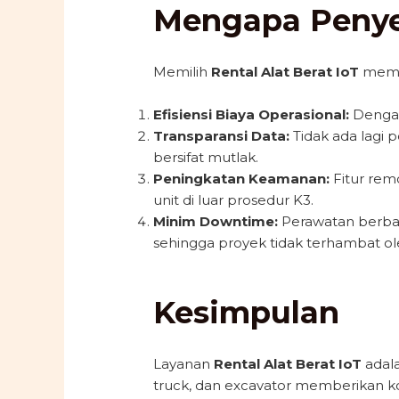
Mengapa Penye
Memilih
Rental Alat Berat IoT
membe
Efisiensi Biaya Operasional:
Denga
Transparansi Data:
Tidak ada lagi 
bersifat mutlak.
Peningkatan Keamanan:
Fitur rem
unit di luar prosedur K3.
Minim Downtime:
Perawatan berbasi
sehingga proyek tidak terhambat ol
Kesimpulan
Layanan
Rental Alat Berat IoT
adala
truck, dan excavator memberikan k