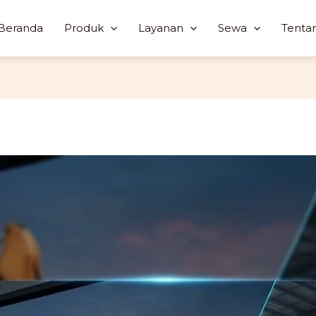
Beranda
Produk
Layanan
Sewa
Tenta