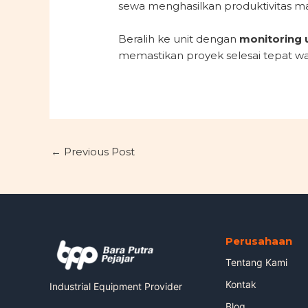
sewa menghasilkan produktivitas ma
Beralih ke unit dengan
monitoring u
memastikan proyek selesai tepat wa
←
Previous Post
Perusahaan
Tentang Kami
Kontak
Industrial Equipment Provider
Blog