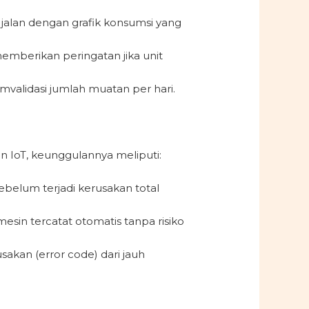
jalan dengan grafik konsumsi yang
memberikan peringatan jika unit
validasi jumlah muatan per hari.
n IoT, keunggulannya meliputi:
belum terjadi kerusakan total
esin tercatat otomatis tanpa risiko
akan (error code) dari jauh