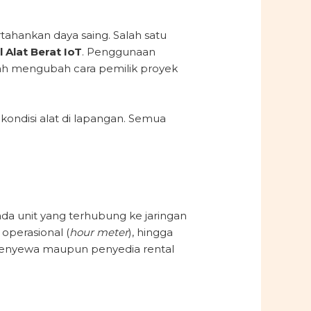
rtahankan daya saing. Salah satu
 Alat Berat IoT
. Penggunaan
telah mengubah cara pemilik proyek
kondisi alat di lapangan. Semua
da unit yang terhubung ke jaringan
operasional (
hour meter
), hingga
 penyewa maupun penyedia rental