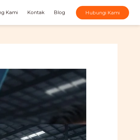
ng Kami
Kontak
Blog
Hubungi Kami