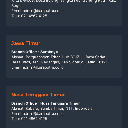
RT.21/RW.09, Desa Bojong Nangka Kec. Gunung Putri, Kab.
Bogor
Email: admin@baraputra.co.id
Telp: 021 4867 4125
Jawa Timur
Branch Office - Surabaya
Alamat: Pergudangan Tritan Hub BC17, Jl. Raya Sedati,
Desa Wedi, Kec. Gedangan, Kab.Sidoarjo, Jatim - 61257
Email: admin@baraputra.co.id
Nusa Tenggara Timur
Branch Office - Nusa Tenggara Timur
Alamat: Kabaru, Sumba Timur, NTT, Indonesia
Email: admin@baraputra.co.id
Telp: 021 4867 4125