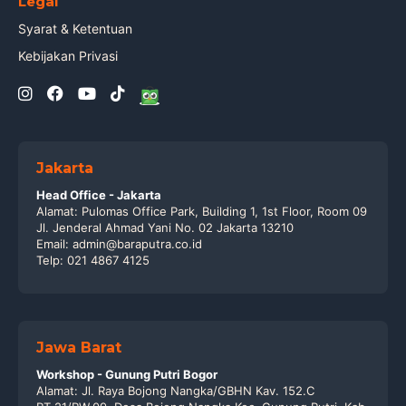
Legal
Syarat & Ketentuan
Kebijakan Privasi
Jakarta
Head Office - Jakarta
Alamat: Pulomas Office Park, Building 1, 1st Floor, Room 09
Jl. Jenderal Ahmad Yani No. 02 Jakarta 13210
Email: admin@baraputra.co.id
Telp: 021 4867 4125
Jawa Barat
Workshop - Gunung Putri Bogor
Alamat: Jl. Raya Bojong Nangka/GBHN Kav. 152.C