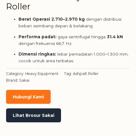
Roller
Berat Operasi 2.710–2.970 kg
dengan distribusi
beban seimbang depan & belakang.
Performa padat:
gaya sentrifugal hingga
31.4 kN
dengan frekuensi 66,7 Hz.
Dimensi ringkas:
lebar pemadatan 1.000–1.300 mm,
cocok untuk area terbatas.
Category:
Heavy Equipment
Tag:
Ashpalt Roller
Brand:
Sakai
Hubungi Kami
Lihat Brosur Sakai