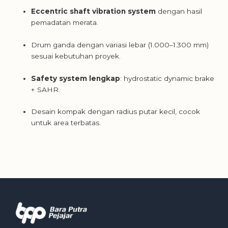
Eccentric shaft vibration system
dengan hasil
pemadatan merata.
Drum ganda dengan variasi lebar (1.000–1.300 mm)
sesuai kebutuhan proyek.
Safety system lengkap
: hydrostatic dynamic brake
+ SAHR.
Desain kompak dengan radius putar kecil, cocok
untuk area terbatas.