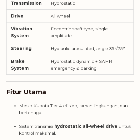
Transmission
Hydrostatic
Drive
All wheel
Vibration
Eccentric shaft type, single
System
amplitude
Steering
Hydraulic articulated, angle 35°/75°
Brake
Hydrostatic dynamic + SAHR
System
emergency & parking
Fitur Utama
Mesin Kubota Tier 4 efisien, ramah lingkungan, dan
bertenaga.
Sistem transmisi
hydrostatic all-wheel drive
untuk
kontrol maksimal.