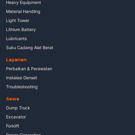
Heavy Equipment
Material Handling
Light Tower
Lithium Battery
Lubricants
Suku Cadang Alat Berat
Layanan
Perbaikan & Perawatan
Instalasi Genset
Troubleshooting
Sewa
Dump Truck
Excavator
Forklift
Power Generation