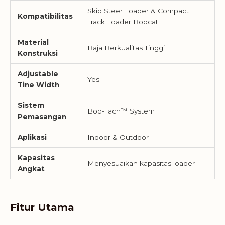
Skid Steer Loader & Compact
Kompatibilitas
Track Loader Bobcat
Material
Baja Berkualitas Tinggi
Konstruksi
Adjustable
Yes
Tine Width
Sistem
Bob-Tach™ System
Pemasangan
Aplikasi
Indoor & Outdoor
Kapasitas
Menyesuaikan kapasitas loader
Angkat
Fitur Utama