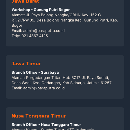
Jawa Barat
Workshop - Gunung Putri Bogor
Alamat: Jl. Raya Bojong Nangka/GBHN Kav. 152.C
RT.21/RW.09, Desa Bojong Nangka Kec. Gunung Putri, Kab.
Bogor
Email: admin@baraputra.co.id
Telp: 021 4867 4125
Jawa Timur
Branch Office - Surabaya
Alamat: Pergudangan Tritan Hub BC17, Jl. Raya Sedati,
Desa Wedi, Kec. Gedangan, Kab.Sidoarjo, Jatim - 61257
Email: admin@baraputra.co.id
Nusa Tenggara Timur
Branch Office - Nusa Tenggara Timur
Alamat: Kabaru, Sumba Timur, NTT, Indonesia