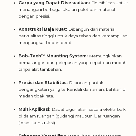
Garpu yang Dapat Disesuaikan:
Fleksibilitas untuk
menangani berbagai ukuran palet dan material
dengan presisi.
Konstruksi Baja Kuat:
Dibangun dari material
berkualitas tinggi untuk daya tahan dan kemampuan
mengangkat beban berat.
Bob-Tach™ Mounting System:
Memungkinkan
pemasangan dan pelepasan yang cepat dan mudah
tanpa alat tambahan.
Presisi dan Stabilitas:
Dirancang untuk
pengangkatan yang terkendali dan aman, bahkan di
medan tidak rata.
Multi-Aplikasi:
Dapat digunakan secara efektif baik
di dalam ruangan (gudang) maupun luar ruangan
(lokasi konstruksi).
Enhances Versatility:
Mengubah loader Bobcat