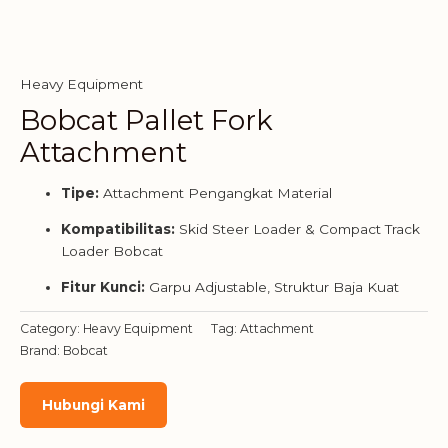
Heavy Equipment
Bobcat Pallet Fork
Attachment
Tipe:
Attachment Pengangkat Material
Kompatibilitas:
Skid Steer Loader & Compact Track
Loader Bobcat
Fitur Kunci:
Garpu Adjustable, Struktur Baja Kuat
Category:
Heavy Equipment
Tag:
Attachment
Brand:
Bobcat
Hubungi Kami