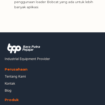
penggunaan loader Bobcat yang ada untuk lebih
banyak aplikasi.
Industrial Equipment Provider
Perusahaan
Tentang Kami
Kontak
Blog
Produk