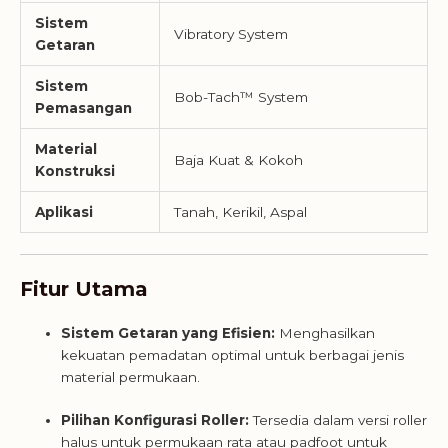
Sistem
Vibratory System
Getaran
Sistem
Bob-Tach™ System
Pemasangan
Material
Baja Kuat & Kokoh
Konstruksi
Aplikasi
Tanah, Kerikil, Aspal
Fitur Utama
Sistem Getaran yang Efisien:
Menghasilkan
kekuatan pemadatan optimal untuk berbagai jenis
material permukaan.
Pilihan Konfigurasi Roller:
Tersedia dalam versi roller
halus untuk permukaan rata atau padfoot untuk