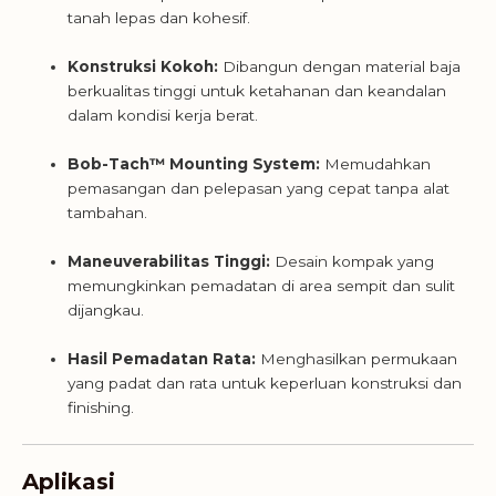
tanah lepas dan kohesif.
Konstruksi Kokoh:
Dibangun dengan material baja
berkualitas tinggi untuk ketahanan dan keandalan
dalam kondisi kerja berat.
Bob-Tach™ Mounting System:
Memudahkan
pemasangan dan pelepasan yang cepat tanpa alat
tambahan.
Maneuverabilitas Tinggi:
Desain kompak yang
memungkinkan pemadatan di area sempit dan sulit
dijangkau.
Hasil Pemadatan Rata:
Menghasilkan permukaan
yang padat dan rata untuk keperluan konstruksi dan
finishing.
Aplikasi