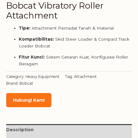
Bobcat Vibratory Roller
Attachment
Tipe:
Attachment Pemadat Tanah & Material
Kompatibilitas:
Skid Steer Loader & Compact Track
Loader Bobcat
Fitur Kunci:
Sistem Getaran Kuat, Konfigurasi Roller
Beragam
Category:
Heavy Equipment
Tag:
Attachment
Brand:
Bobcat
Hubungi Kami
Description