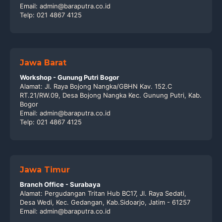
Email: admin@baraputra.co.id
Telp: 021 4867 4125
Jawa Barat
Workshop - Gunung Putri Bogor
Alamat: Jl. Raya Bojong Nangka/GBHN Kav. 152.C
RT.21/RW.09, Desa Bojong Nangka Kec. Gunung Putri, Kab.
Bogor
Email: admin@baraputra.co.id
Telp: 021 4867 4125
Jawa Timur
Branch Office - Surabaya
Alamat: Pergudangan Tritan Hub BC17, Jl. Raya Sedati,
Desa Wedi, Kec. Gedangan, Kab.Sidoarjo, Jatim - 61257
Email: admin@baraputra.co.id