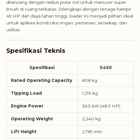
dirancang dengan radius putar nol untuk manuver super
lincah di ruang terbatas. Dilengkapi dengan tenaga hampir
49 HP dan daya tahan tinggi, loader ini menjadi pilihan ideal
untuk aplikasi konstruksi ringan, pertanian, lansekap, dan
utilitas.
Spesifikasi Teknis
Spesifikasi
S450
Rated Operating Capacity
608 kg
Tipping Load
1,215 kg
Engine Power
36.5 kW (48.9 HP)
Operating Weight
2,240 kg
Lift Height
2,781 mm