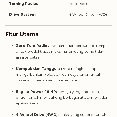
Turning Radius
Zero Radius
Drive System
4-Wheel Drive (4WD)
Fitur Utama
Zero Turn Radius:
Kemampuan berputar di tempat
untuk produktivitas maksimal di ruang sempit dan
area terbatas.
Kompak dan Tangguh:
Desain ringkas tanpa
mengorbankan kekuatan dan daya tahan untuk
bekerja di medan yang menantang.
Engine Power 49 HP:
Tenaga yang andal dan
efisien untuk mendukung berbagai attachment dan
aplikasi kerja.
4-Wheel Drive (4WD):
Traksi yang superior untuk