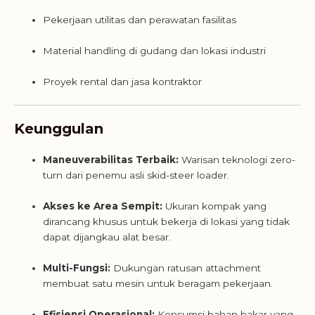
Pekerjaan utilitas dan perawatan fasilitas
Material handling di gudang dan lokasi industri
Proyek rental dan jasa kontraktor
Keunggulan
Maneuverabilitas Terbaik:
Warisan teknologi zero-
turn dari penemu asli skid-steer loader.
Akses ke Area Sempit:
Ukuran kompak yang
dirancang khusus untuk bekerja di lokasi yang tidak
dapat dijangkau alat besar.
Multi-Fungsi:
Dukungan ratusan attachment
membuat satu mesin untuk beragam pekerjaan.
Efisiensi Operasional:
Konsumsi bahan bakar yang