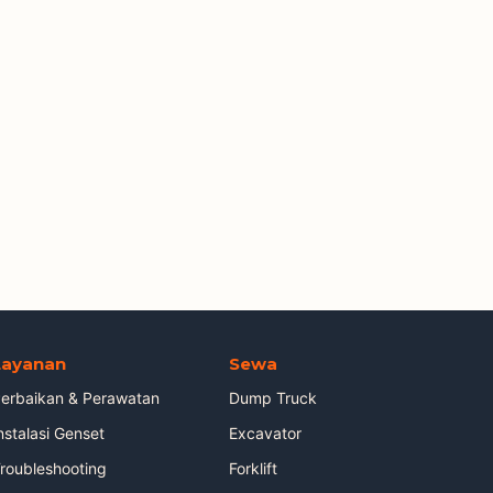
Layanan
Sewa
erbaikan & Perawatan
Dump Truck
nstalasi Genset
Excavator
roubleshooting
Forklift