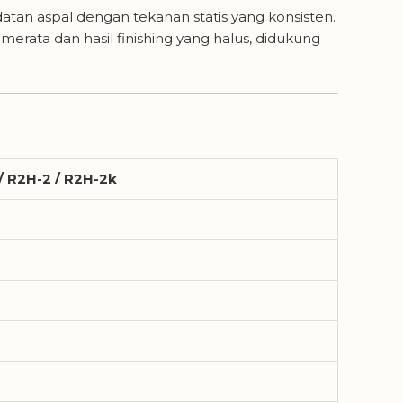
atan aspal dengan tekanan statis yang konsisten.
erata dan hasil finishing yang halus, didukung
/ R2H-2 / R2H-2k