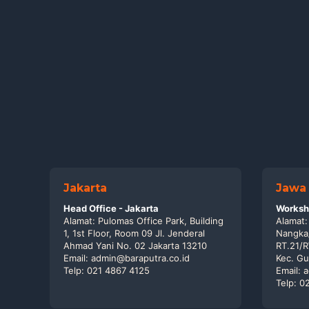
Jakarta
Jawa 
Head Office - Jakarta
Worksho
Alamat: Pulomas Office Park, Building
Alamat:
1, 1st Floor, Room 09 Jl. Jenderal
Nangka
Ahmad Yani No. 02 Jakarta 13210
RT.21/
Email: admin@baraputra.co.id
Kec. Gu
Telp: 021 4867 4125
Email: 
Telp: 0