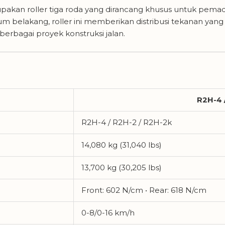
pakan roller tiga roda yang dirancang khusus untuk pemad
belakang, roller ini memberikan distribusi tekanan yang m
erbagai proyek konstruksi jalan.
R2H-4 
R2H-4 / R2H-2 / R2H-2k
14,080 kg (31,040 lbs)
13,700 kg (30,205 lbs)
Front: 602 N/cm • Rear: 618 N/cm
0-8/0-16 km/h