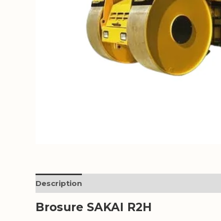
Description
Reviews (0)
Brosure SAKAI R2H