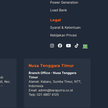
Power Generation
Load Bank
Legal
Syarat & Ketentuan
Kebijakan Privasi
Nusa Tenggara Timur
Branch Office - Nusa Tenggara
ub
Timur
di, Kec.
Alamat: Kabaru, Sumba Timur, NTT,
 -
Indonesia
Email: admin@baraputra.co.id
Telp: 021 4867 4125