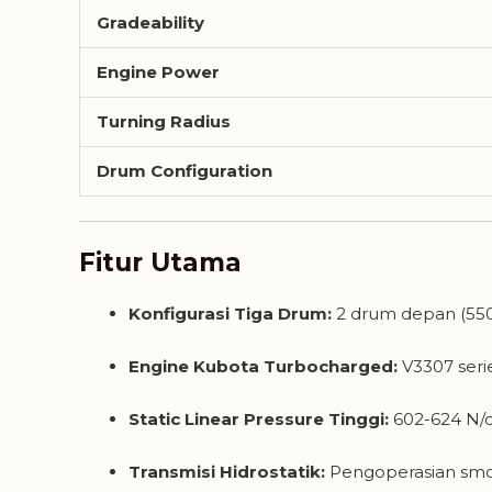
Gradeability
Engine Power
Turning Radius
Drum Configuration
Fitur Utama
Konfigurasi Tiga Drum:
2 drum depan (550
Engine Kubota Turbocharged:
V3307 seri
Static Linear Pressure Tinggi:
602-624 N/
Transmisi Hidrostatik:
Pengoperasian smo