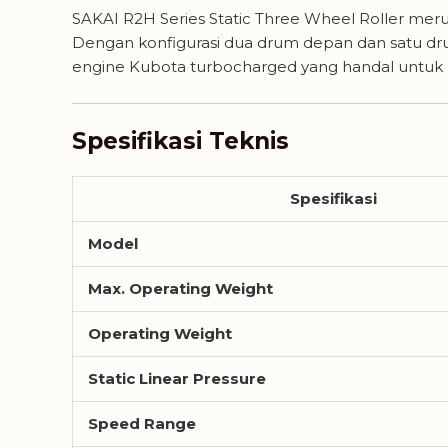
SAKAI R2H Series Static Three Wheel Roller meru
Dengan konfigurasi dua drum depan dan satu drum 
engine Kubota turbocharged yang handal untuk b
Spesifikasi Teknis
Spesifikasi
Model
Max. Operating Weight
Operating Weight
Static Linear Pressure
Speed Range