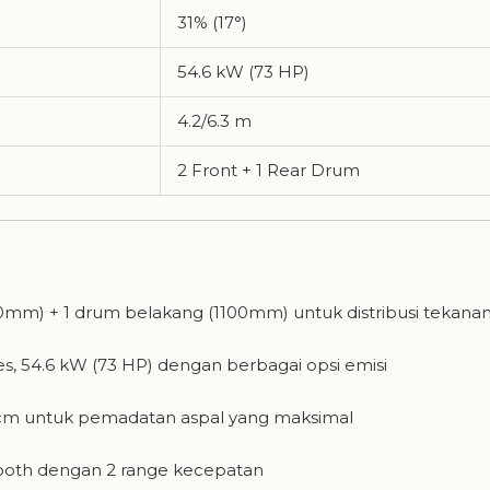
31% (17°)
54.6 kW (73 HP)
4.2/6.3 m
2 Front + 1 Rear Drum
mm) + 1 drum belakang (1100mm) untuk distribusi tekanan
es, 54.6 kW (73 HP) dengan berbagai opsi emisi
cm untuk pemadatan aspal yang maksimal
oth dengan 2 range kecepatan